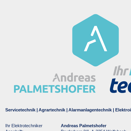
Servicetechnik | Agrartechnik | Alarmanlagentechnik | Elektro
Ihr Elektrotechniker
Andreas Palmetshofer