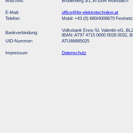
Anschrift:
Bruderberg 3/1, A-3354 Wolfsbach
E-Mail:
office@ihr-elektrotechniker.at
Telefon:
Mobil: +43 (0) 680/4008679 Festnetz
Volksbank Enns-St. Valentin eG, BL
Bankverbindung:
IBAN: AT97 4715 0000 0028 0032
UID-Nummer:
ATU66885025
Impressum
Datenschutz